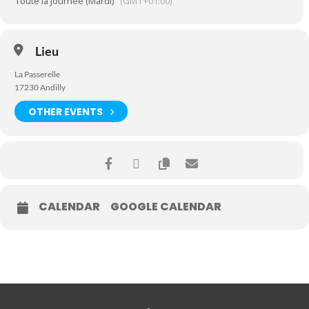
Toute la journée (Mardi)
(GMT+01:00)
Lieu
La Passerelle
17230 Andilly
OTHER EVENTS
CALENDAR
GOOGLE CALENDAR