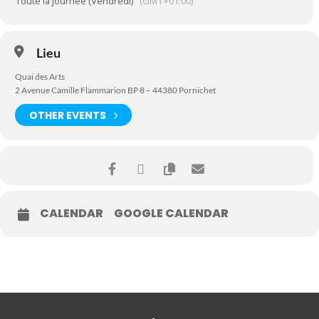
Toute la journée (Vendredi)
(GMT+01:00)
Lieu
Quai des Arts
2 Avenue Camille Flammarion BP 8 – 44380 Pornichet
OTHER EVENTS
CALENDAR
GOOGLE CALENDAR