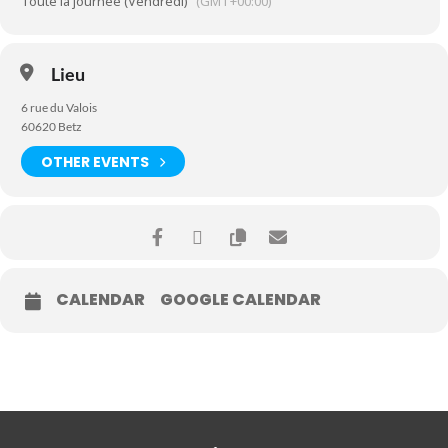
Toute la journée (Vendredi)
(GMT+00:00)
Lieu
6 rue du Valois
60620 Betz
OTHER EVENTS
CALENDAR
GOOGLE CALENDAR