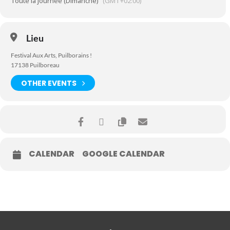
Toute la journée (Dimanche)
(GMT+02:00)
Lieu
Festival Aux Arts, Puilborains !
17138 Puilboreau
OTHER EVENTS
CALENDAR
GOOGLE CALENDAR