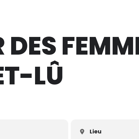
 DES FEMME
ET-LÛ
Lieu