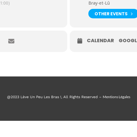
1:00)
Bray-et-Lû
OTHER EVENTS
CALENDAR
GOOGL
Mentions Légales
@2023 Lève Un Peu Les Bras !, All Rights Reserved –