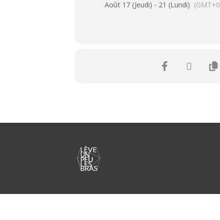
Août 17 (Jeudi) - 21 (Lundi)
(GMT+0