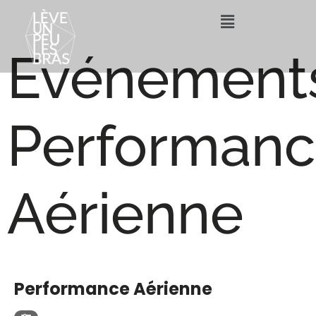
Evénements
Performan
Aérienne
EVÉNEMENTS
Performance Aérienne