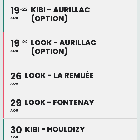
19
KIBI - AURILLAC
22
(OPTION)
AOU
19
LOOK - AURILLAC
22
(OPTION)
AOU
26
LOOK - LA REMUÉE
AOU
29
LOOK - FONTENAY
AOU
30
KIBI - HOULDIZY
AOU