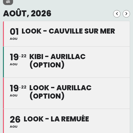
AOÛT, 2026
01
LOOK - CAUVILLE SUR MER
AOU
19
KIBI - AURILLAC
22
(OPTION)
AOU
19
LOOK - AURILLAC
22
(OPTION)
AOU
26
LOOK - LA REMUÉE
AOU