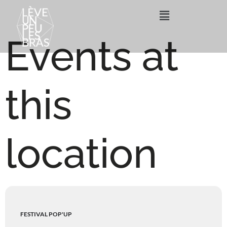
Events at
this
location
FESTIVAL POP'UP