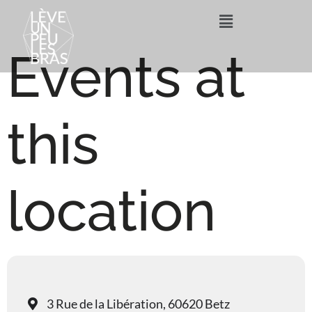
Events at
this
location
3 Rue de la Libération, 60620 Betz