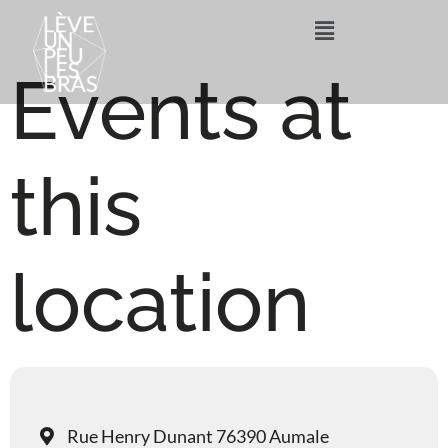
Events at
this
location
Rue Henry Dunant 76390 Aumale